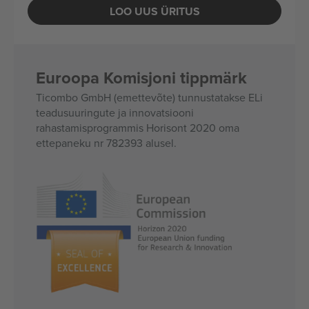
LOO UUS ÜRITUS
Euroopa Komisjoni tippmärk
Ticombo GmbH (emettevõte) tunnustatakse ELi
teadusuuringute ja innovatsiooni
rahastamisprogrammis Horisont 2020 oma
ettepaneku nr 782393 alusel.