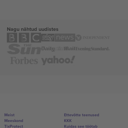
Nagu nähtud uudistes
Meist
Ettevõtte teenused
Meeskond
KKK
TixProtect
Kuidas see töötab