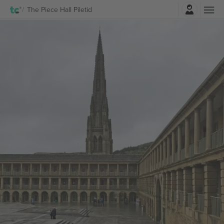
Logi sisse
The Piece Hall Piletid