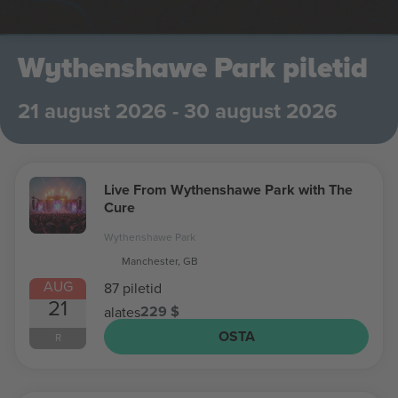
Wythenshawe Park piletid
21 august 2026 - 30 august 2026
Live From Wythenshawe Park with The
Cure
Wythenshawe Park
Manchester, GB
AUG
87 piletid
21
229 $
alates
OSTA
R