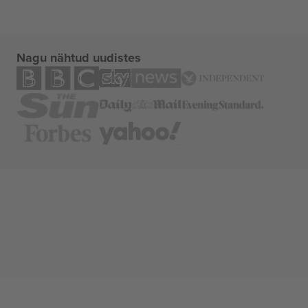
Nagu nähtud uudistes