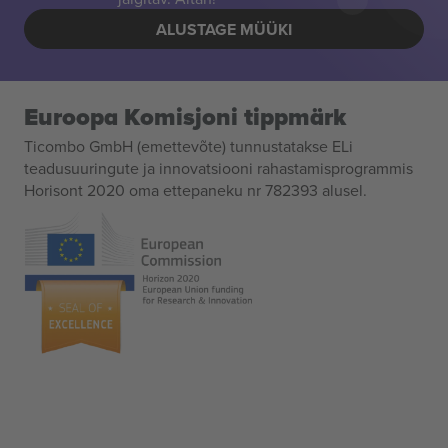
ALUSTAGE MÜÜKI
Euroopa Komisjoni tippmärk
Ticombo GmbH (emettevõte) tunnustatakse ELi
teadusuuringute ja innovatsiooni rahastamisprogrammis
Horisont 2020 oma ettepaneku nr 782393 alusel.