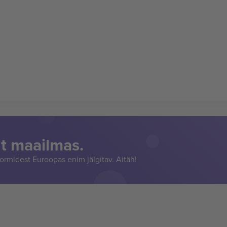
t maailmas.
rmidest Euroopas enim jälgitav. Aitäh!