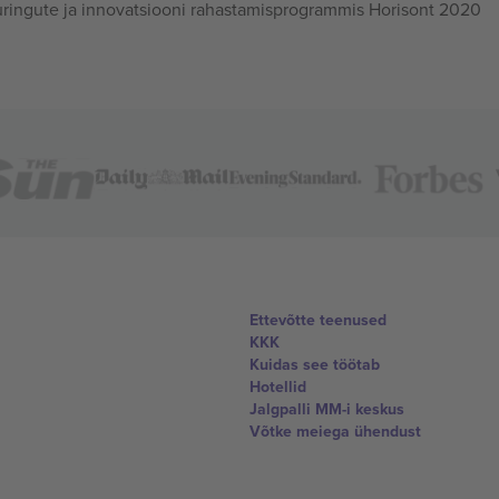
ingute ja innovatsiooni rahastamisprogrammis Horisont 2020
Ettevõtte teenused
KKK
Kuidas see töötab
Hotellid
Jalgpalli MM-i keskus
Võtke meiega ühendust