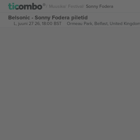
Muusika
Festival
Sonny Fodera
Belsonic - Sonny Fodera piletid
L, juuni 27 26, 18:00 BST
Ormeau Park,
Belfast, United Kingdo