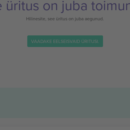
 üritus on juba toimu
Hilinesite, see üritus on juba aegunud.
VAADAKE EELSEISVAID ÜRITUSI.