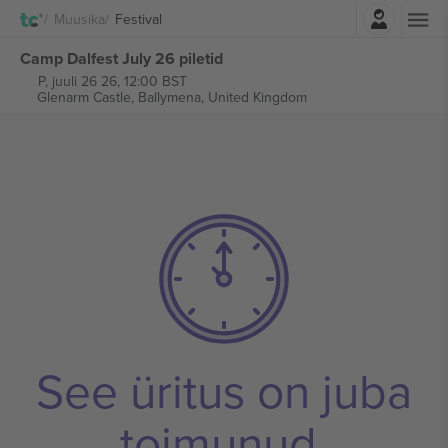
Logi sisse
Muusika
Festival
Camp Dalfest July 26 piletid
P, juuli 26 26, 12:00 BST
Glenarm Castle,
Ballymena, United Kingdom
See üritus on juba
toimunud.