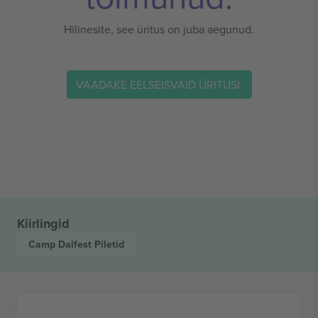
Hilinesite, see üritus on juba aegunud.
VAADAKE EELSEISVAID ÜRITUSI.
Kiirlingid
Camp Dalfest
Piletid