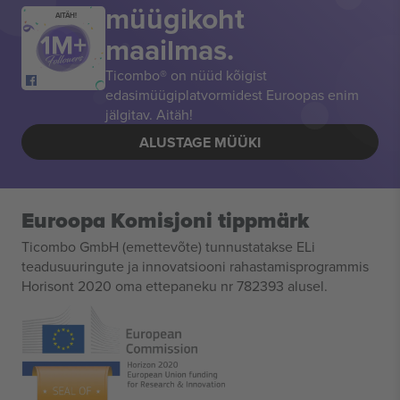
müügikoht
AITÄH!
maailmas.
Ticombo® on nüüd kõigist
edasimüügiplatvormidest Euroopas enim
jälgitav. Aitäh!
ALUSTAGE MÜÜKI
Euroopa Komisjoni tippmärk
Ticombo GmbH (emettevõte) tunnustatakse ELi
teadusuuringute ja innovatsiooni rahastamisprogrammis
Horisont 2020 oma ettepaneku nr 782393 alusel.