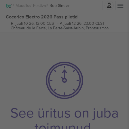
Logi sisse
Muusika
Festival
Bob Sinclar
Cocorico Electro 2026 Pass piletid
R, juuli 10 26, 12:00 CEST
-
P, juuli 12 26, 23:00 CEST
Château de la Ferté,
La Ferté-Saint-Aubin, Prantsusmaa
See üritus on juba
toimunud.