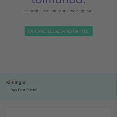
Hilinesite, see üritus on juba aegunud.
VAADAKE EELSEISVAID ÜRITUSI.
Kiirlingid
Das Fest
Piletid