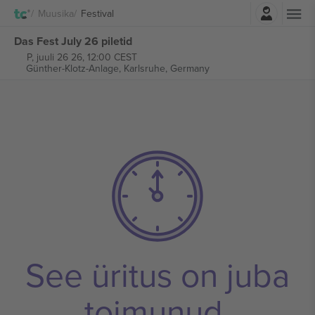
Logi sisse
Muusika
Festival
Das Fest July 26 piletid
P, juuli 26 26, 12:00 CEST
Günther-Klotz-Anlage,
Karlsruhe, Germany
See üritus on juba
toimunud.