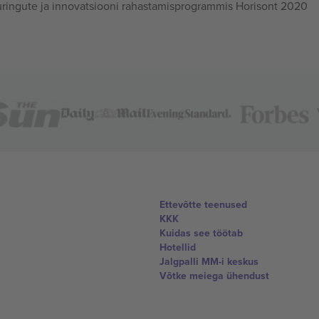
ingute ja innovatsiooni rahastamisprogrammis Horisont 2020
Ettevõtte teenused
KKK
Kuidas see töötab
Hotellid
Jalgpalli MM-i keskus
Võtke meiega ühendust