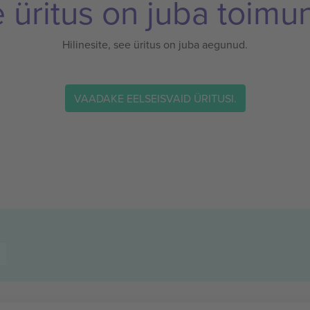
 üritus on juba toimu
Hilinesite, see üritus on juba aegunud.
VAADAKE EELSEISVAID ÜRITUSI.