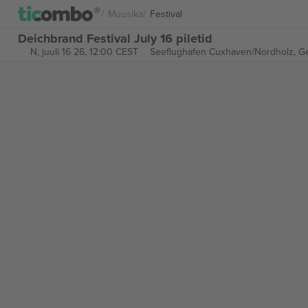
Muusika
Festival
Deichbrand Festival July 16 piletid
N, juuli 16 26, 12:00 CEST
Seeflughafen Cuxhaven/Nordholz,
G