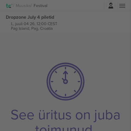
Logi sisse
Muusika
Festival
Dropzone July 4 piletid
L, juuli 04 26, 12:00 CEST
Pag Island,
Pag, Croatia
See üritus on juba
toimunud.