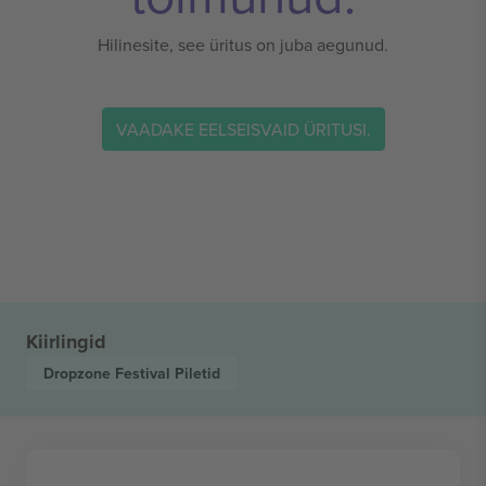
Hilinesite, see üritus on juba aegunud.
VAADAKE EELSEISVAID ÜRITUSI.
Kiirlingid
Dropzone Festival
Piletid