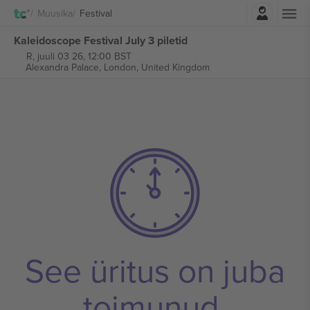
Logi sisse
Muusika
Festival
Kaleidoscope Festival July 3 piletid
R, juuli 03 26, 12:00 BST
Alexandra Palace,
London, United Kingdom
See üritus on juba
toimunud.