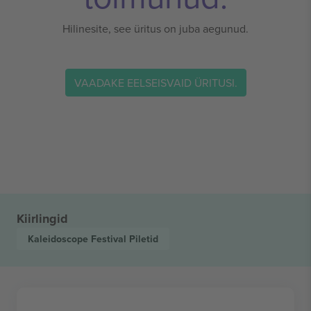
Hilinesite, see üritus on juba aegunud.
VAADAKE EELSEISVAID ÜRITUSI.
Kiirlingid
Kaleidoscope Festival
Piletid