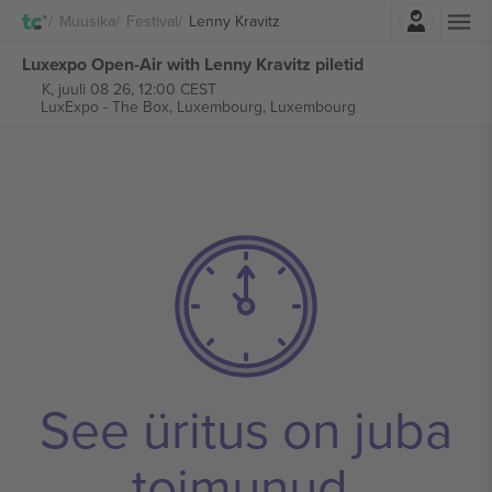
Logi sisse
Muusika
Festival
Lenny Kravitz
Luxexpo Open-Air with Lenny Kravitz piletid
K, juuli 08 26, 12:00 CEST
LuxExpo - The Box,
Luxembourg, Luxembourg
See üritus on juba
toimunud.