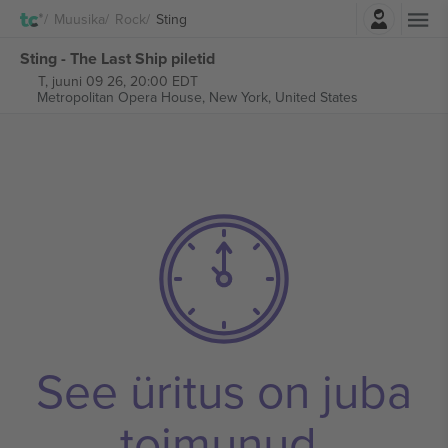
Logi sisse
Muusika
Rock
Sting
Sting - The Last Ship piletid
T, juuni 09 26, 20:00 EDT
Metropolitan Opera House,
New York, United States
See üritus on juba
toimunud.