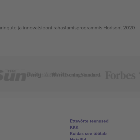
ingute ja innovatsiooni rahastamisprogrammis Horisont 2020
Ettevõtte teenused
KKK
Kuidas see töötab
Hotellid