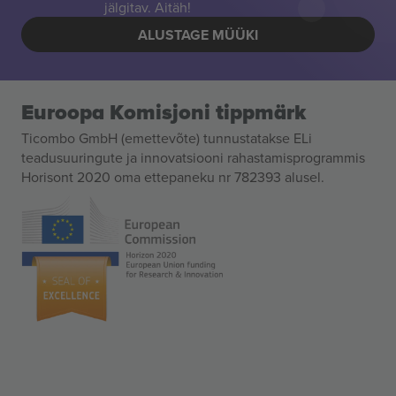
jälgitav. Aitäh!
ALUSTAGE MÜÜKI
Euroopa Komisjoni tippmärk
Ticombo GmbH (emettevõte) tunnustatakse ELi
teadusuuringute ja innovatsiooni rahastamisprogrammis
Horisont 2020 oma ettepaneku nr 782393 alusel.