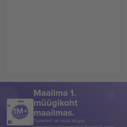
Maailma 1.
müügikoht
AITÄH!
maailmas.
Ticombo® on nüüd kõigist
edasimüügiplatvormidest Euroopas enim