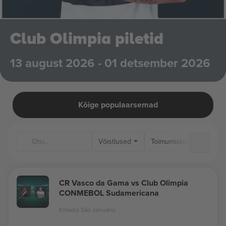
Club Olimpia piletid
13 august 2026 - 01 detsember 2026
Kõige populaarsemad
Võistlused
Toimumiskohad
CR Vasco da Gama vs Club Olimpia
CONMEBOL Sudamericana
Estadio São Januário