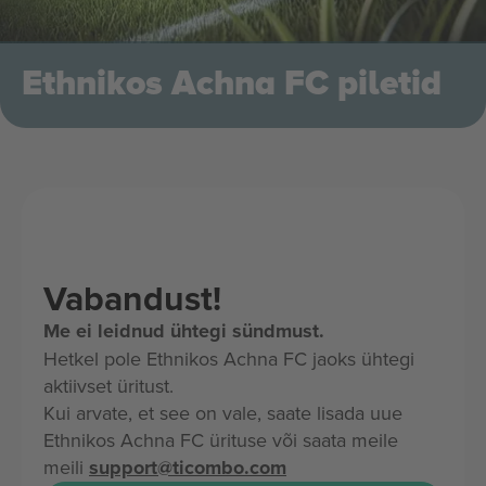
Ethnikos Achna FC piletid
Vabandust!
Me ei leidnud ühtegi sündmust.
Hetkel pole Ethnikos Achna FC jaoks ühtegi
aktiivset üritust.
Kui arvate, et see on vale, saate lisada uue
Ethnikos Achna FC ürituse või saata meile
meili
support@ticombo.com