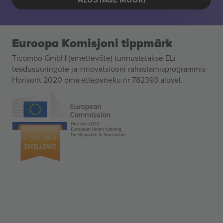
Euroopa Komisjoni tippmärk
Ticombo GmbH (emettevõte) tunnustatakse ELi
teadusuuringute ja innovatsiooni rahastamisprogrammis
Horisont 2020 oma ettepaneku nr 782393 alusel.