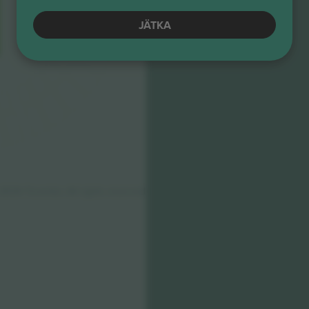
JÄTKA
2024 Ticombo. All rights reserved