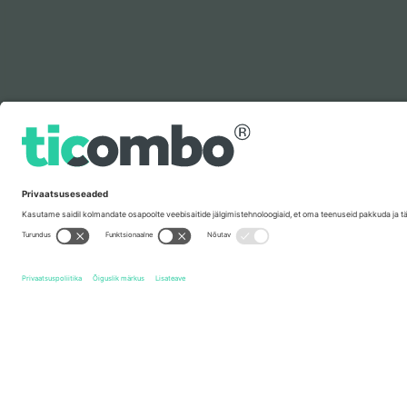
Legenda
Kiirlingid