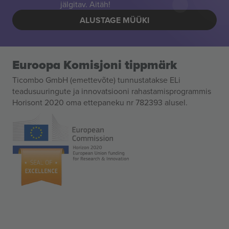
jälgitav. Aitäh!
ALUSTAGE MÜÜKI
Euroopa Komisjoni tippmärk
Ticombo GmbH (emettevõte) tunnustatakse ELi
teadusuuringute ja innovatsiooni rahastamisprogrammis
Horisont 2020 oma ettepaneku nr 782393 alusel.