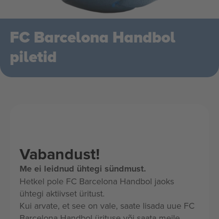
FC Barcelona Handbol
piletid
Vabandust!
Me ei leidnud ühtegi sündmust.
Hetkel pole FC Barcelona Handbol jaoks
ühtegi aktiivset üritust.
Kui arvate, et see on vale, saate lisada uue FC
Barcelona Handbol ürituse või saata meile