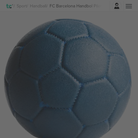
Logi sisse
Sport
Handball
FC Barcelona Handbol Piletid