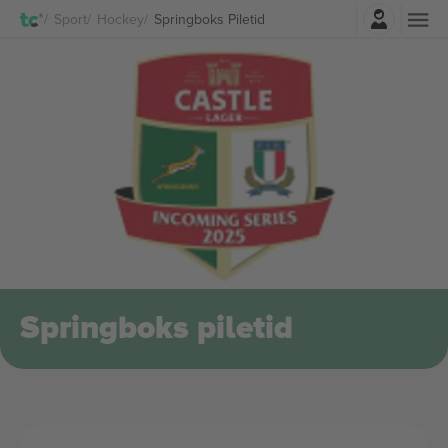
Logi sisse
Sport
Hockey
Springboks Piletid
Springboks piletid