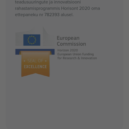
teadusuuringute ja innovatsiooni
rahastamisprogrammis Horisont 2020 oma
ettepaneku nr 782393 alusel.