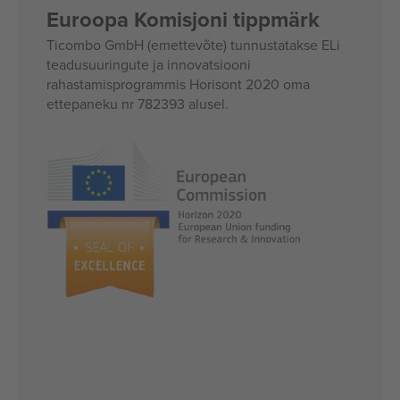
Euroopa Komisjoni tippmärk
Ticombo GmbH (emettevõte) tunnustatakse ELi
teadusuuringute ja innovatsiooni
rahastamisprogrammis Horisont 2020 oma
ettepaneku nr 782393 alusel.