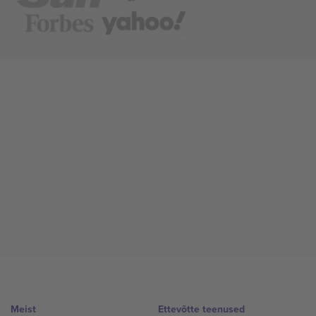
Meist
Ettevõtte teenused