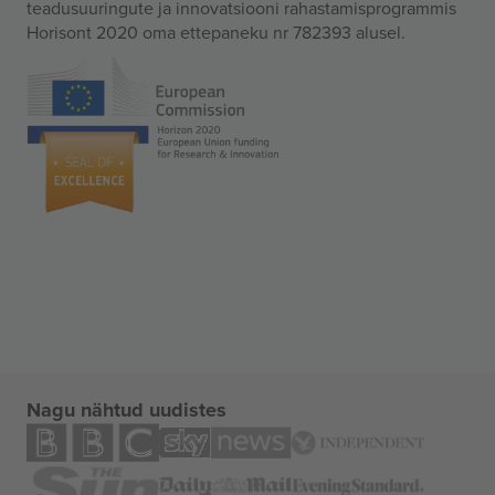
teadusuuringute ja innovatsiooni rahastamisprogrammis
Horisont 2020 oma ettepaneku nr 782393 alusel.
Nagu nähtud uudistes