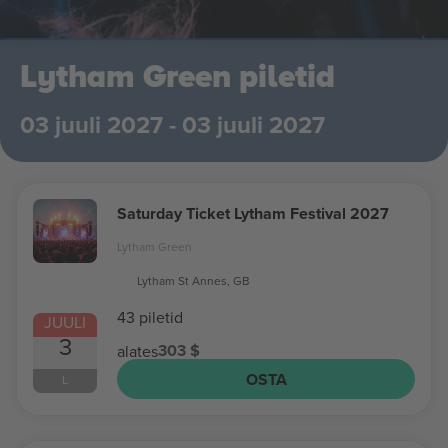
Lytham Green piletid
03 juuli 2027 - 03 juuli 2027
Saturday Ticket Lytham Festival 2027
Lytham Green
Lytham St Annes, GB
43 piletid
JUULI
3
303 $
alates
OSTA
L