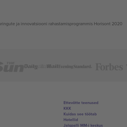
ingute ja innovatsiooni rahastamisprogrammis Horisont 2020
Ettevõtte teenused
KKK
Kuidas see töötab
Hotellid
Jalgpalli MM-i keskus