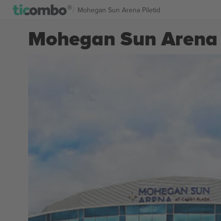
Mohegan Sun Arena Piletid
Mohegan Sun Arena p