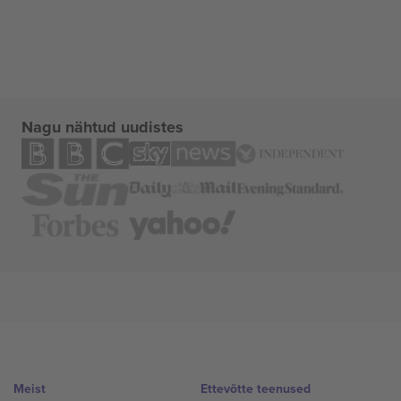
Nagu nähtud uudistes
Meist
Ettevõtte teenused