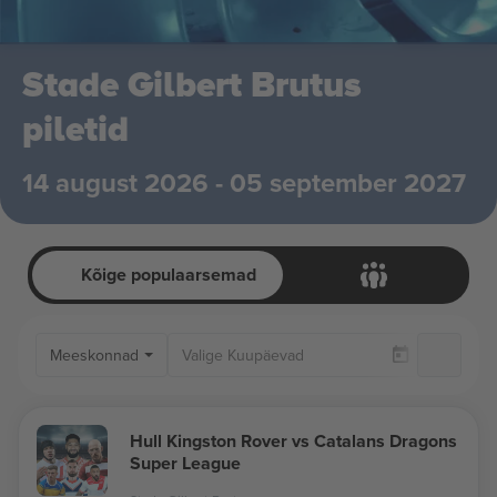
Stade Gilbert Brutus
piletid
14 august 2026 - 05 september 2027
Kõige populaarsemad
Meeskonnad
Ai
Hull Kingston Rover vs Catalans Dragons
Super League